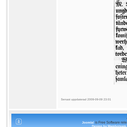
Senast uppdaterad 2009-09-09 23:01
is Free Software rel
Joomla!
Design by Mamboteam