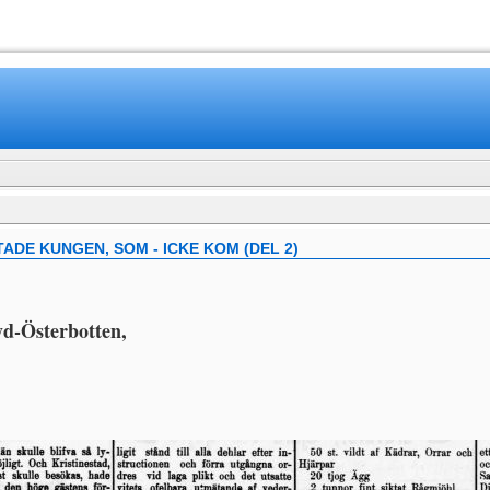
www.mamboteam.com
DE KUNGEN, SOM - ICKE KOM (DEL 2)
yd-Österbotten,