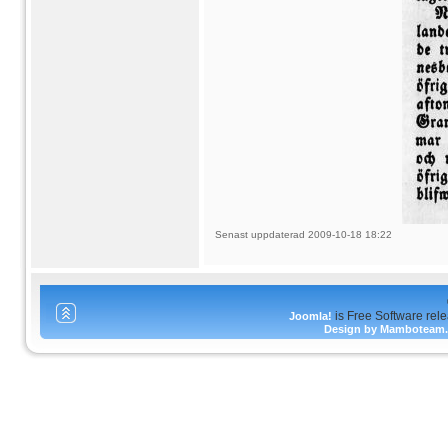
Senast uppdaterad 2009-10-18 18:22
is Free Software rel
Joomla!
Design by Mamboteam