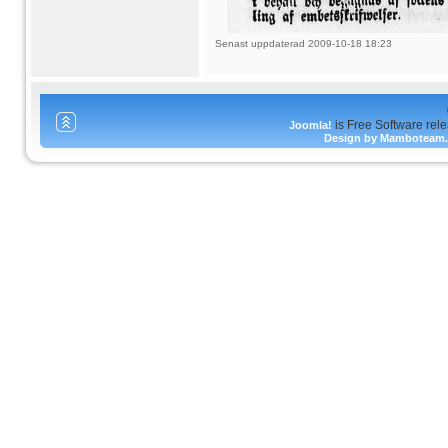
Senast uppdaterad 2009-10-18 18:23
is Free Software rel
Joomla!
Design by Mamboteam