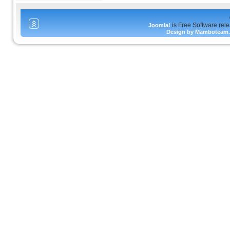
is Free Software rel
Joomla!
Design by Mamboteam