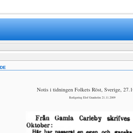
www.mamboteam.com
ÖDE
Notis i tidningen Folkets Röst, Sverige, 27.
Redigering Elof Granholm 21.11.2009