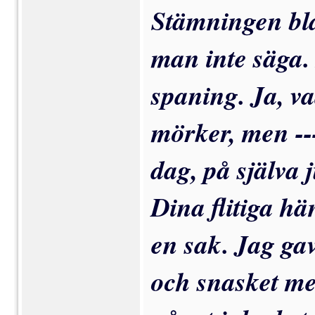
Stämningen bl
man inte säga.
spaning. Ja, va
mörker, men --
dag, på själva 
Dina flitiga h
en sak. Jag ga
och snasket me