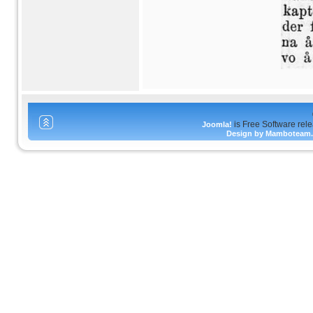
is Free Software rel
Joomla!
Design by Mamboteam