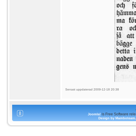
Senast uppdaterad 2009-12-18 20:38
is Free Software rel
Joomla!
Design by Mamboteam