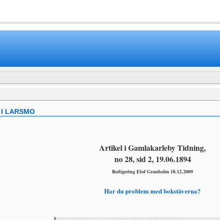
www.mamboteam.com
 I LARSMO
Artikel i Gamlakarleby Tidning,
no 28, sid 2, 19.06.1894
Redigering Elof Granholm 18.12.2009
Har du problem med bokstäverna?