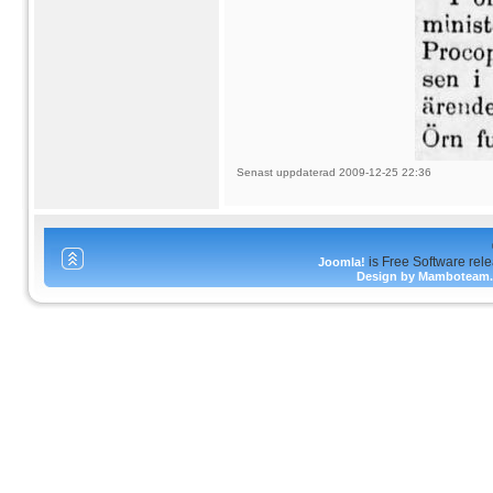
Senast uppdaterad 2009-12-25 22:36
is Free Software rel
Joomla!
Design by Mamboteam