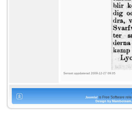
Senast uppdaterad 2009-12-27 09:05
is Free Software rel
Joomla!
Design by Mamboteam