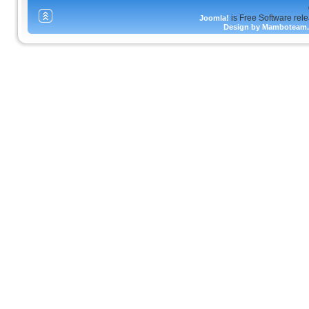
is Free Software rel
Joomla!
Design by Mamboteam