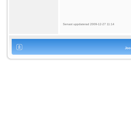
Senast uppdaterad 2009-12-27 11:14
Joo