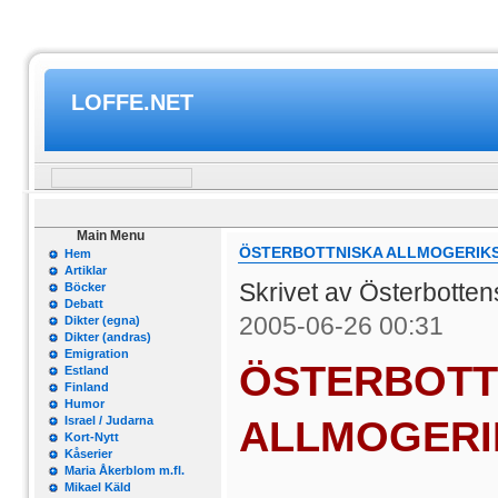
LOFFE.NET
Main Menu
ÖSTERBOTTNISKA ALLMOGERIKS
Hem
Artiklar
Skrivet av Österbotte
Böcker
Debatt
2005-06-26 00:31
Dikter (egna)
Dikter (andras)
Emigration
ÖSTERBOTT
Estland
Finland
Humor
ALLMOGERIK
Israel / Judarna
Kort-Nytt
Kåserier
Maria Åkerblom m.fl.
Mikael Käld