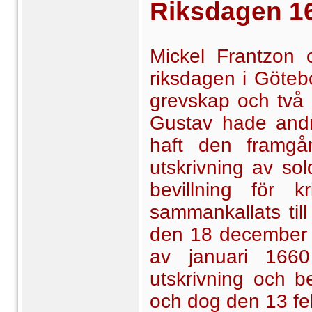
Riksdagen
16
Mickel Frantzon 
riksdagen i Göteb
grevskap och två b
Gustav hade andr
haft den framg
utskrivning av sol
bevillning för k
sammankallats till
den 18 december 
av januari 166
utskrivning och be
och dog den 13 feb