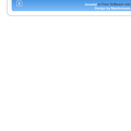
is Free Software rel
Joomla!
Design by Mamboteam