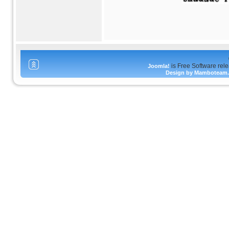
is Free Software rel
Joomla!
Design by Mamboteam