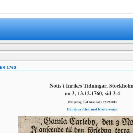
www.mamboteam.com
ER 1760
Notis i Inrikes Tidningar, Stockholm
no 3, 13.12.1760, sid 3-4
Redigering Elof Granholm 17.09.2012
Har du problem med bokstäverna?