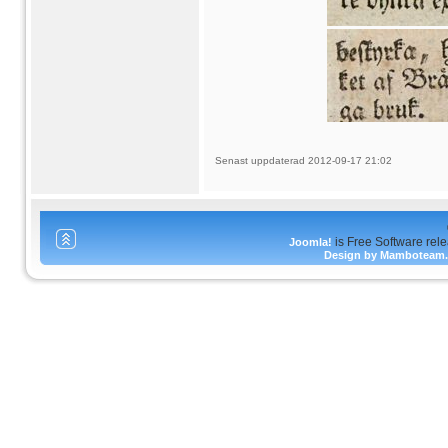
Senast uppdaterad 2012-09-17 21:02
is Free Software rel
Joomla!
Design by Mamboteam