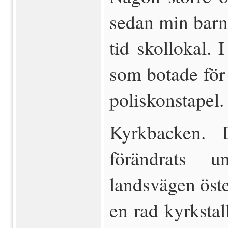
sedan min barn
tid skollokal.
som botade för
poliskonstapel.
Kyrkbacken. 
förändrats 
landsvägen öst
en rad kyrkstal