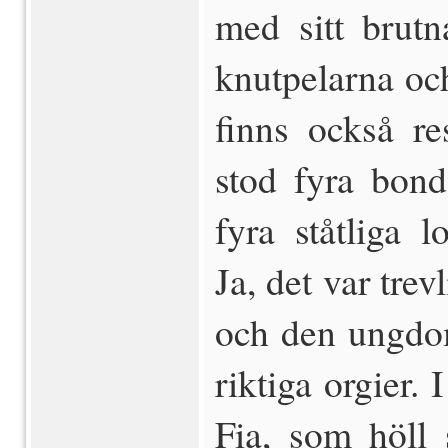
med sitt brut
knutpelarna oc
finns också re
stod fyra bon
fyra ståtliga 
Ja, det var tre
och den ungdom
riktiga orgier.
Fia, som höll 