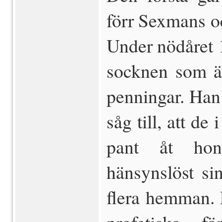
förr Sexmans oc
Under nödåret 
socknen som ä
penningar. Han
såg till, att d
pant åt hon
hänsynslöst sin
flera hemman. 