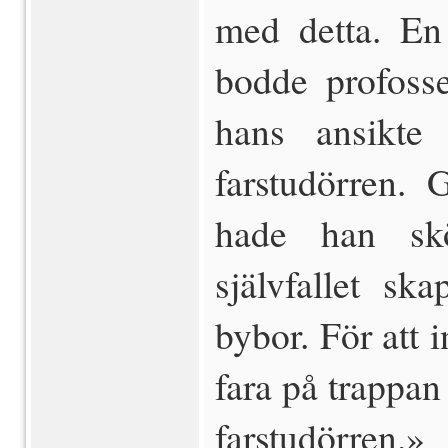
med detta. En
bodde profoss
hans ansikte
farstudörren. 
hade han skö
självfallet sk
bybor. För att 
fara på trappan 
farstudörren.»