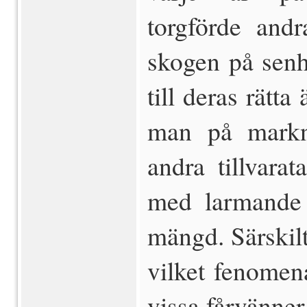
torgförde andr
skogen på senhö
till deras rätt
man på markn
andra tillvarata
med larmande 
mängd. Särskilt 
vilket fenomen
vissa fårvänner