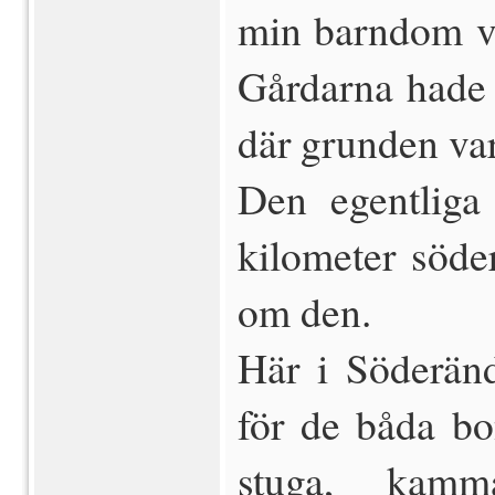
min barndom va
Gårdarna hade 
där grunden var
Den egentliga
kilometer söde
om den.
Här i Söderänd
för de båda bo
stuga, kamm