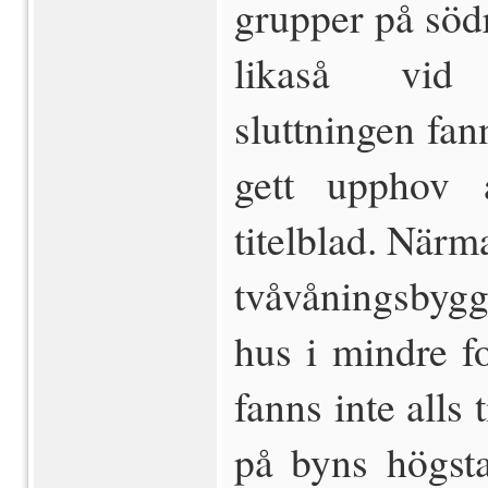
grupper på söd
likaså vid 
sluttningen fan
gett upphov 
titelblad. Närm
tvåvåningsbygg
hus i mindre f
fanns inte alls 
på byns högsta