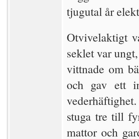
tjugutal år elek
Otvivelaktigt v
seklet var ungt
vittnade om bä
och gav ett i
vederhäftighe
stuga tre till f
mattor och gar