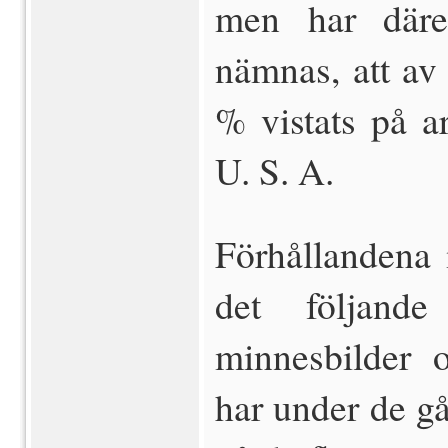
men har däref
nämnas, att av
% vistats på ar
U. S. A.
Förhållandena 
det följand
minnesbilder 
har under de gå