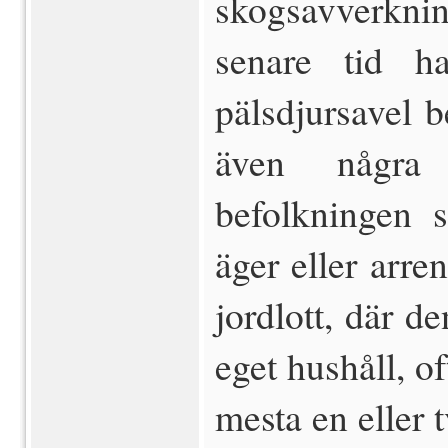
skogsavverknin
senare tid h
pälsdjursavel b
även några 
befolkningen s
äger eller arre
jordlott, där d
eget hushåll, of
mesta en eller 