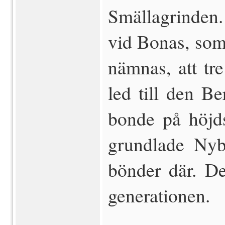
Smällagrinden.
vid Bonas, som 
nämnas, att tr
led till den Be
bonde på höjd
grundlade Nyby
bönder där. De
generationen.