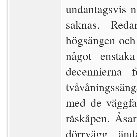
undantagsvis 
saknas. Reda
högsängen och 
något enstaka
decennierna f
tvåvåningssäng
med de väggfa
råskåpen. Åsar
dörrvägg änd