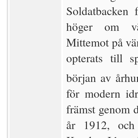
Soldatbacken f
höger om v
Mittemot på vän
opterats till 
början av århu
för modern idr
främst genom d
år 1912, och 