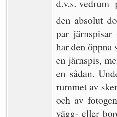
d.v.s. vedrum 
den absolut do
par järnspisar
har den öppna 
en järnspis, men
en sådan. Unde
rummet av sken
och av fotogen
vägg- eller bo