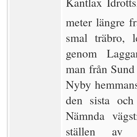
Kantlax Idrotts
meter längre f
smal träbro, l
genom Laggar
man från Sund 
Nyby hemmansn
den sista och
Nämnda vägstr
ställen av 