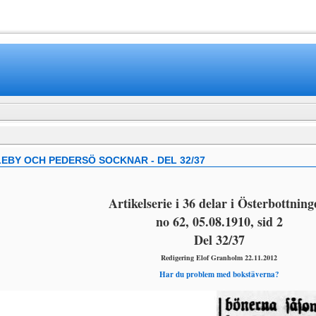
www.mamboteam.com
EBY OCH PEDERSÖ SOCKNAR - DEL 32/37
Artikelserie i 36 delar i Österbottning
no 62, 05.08.1910, sid 2
Del 32/37
Redigering Elof Granholm 22.11.2012
Har du problem med bokstäverna?