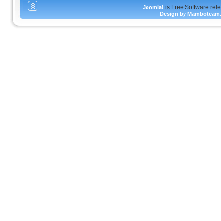
is Free Software rel
Joomla!
Design by Mamboteam