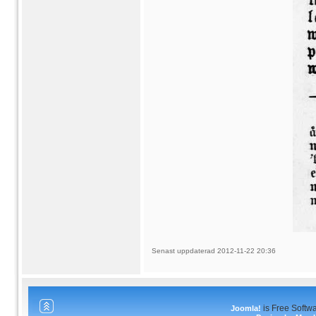
Senast uppdaterad 2012-11-22 20:36
is Free Softw
Joomla!