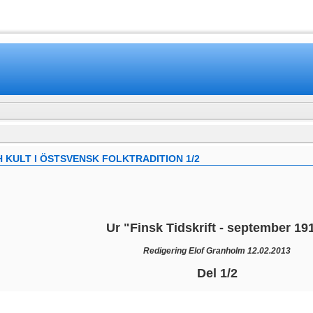
www.mamboteam.com
 KULT I ÖSTSVENSK FOLKTRADITION 1/2
Ur "Finsk Tidskrift - september 19
Redigering Elof Granholm 12.02.2013
Del 1/2