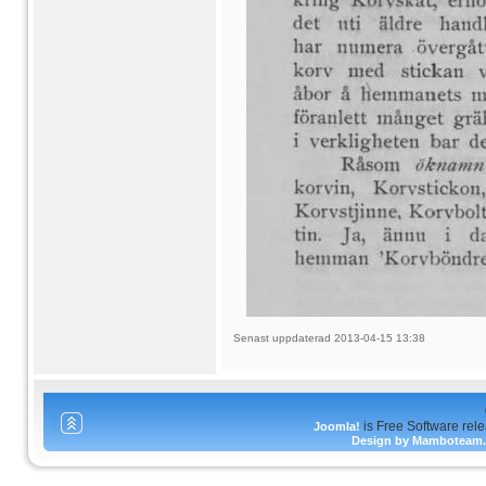
Senast uppdaterad 2013-04-15 13:38
is Free Software rel
Joomla!
Design by Mamboteam