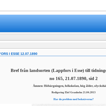
www.mamboteam.com
RS I ESSE 12.07.1890
Bref från landsorten (Lappfors i Esse) till tidni
no 165, 21.07.1890, sid 2
Ämnen: Höbärgningen, folkskolan, hög ålder, olyckshä
Redigering Elof Granholm 21.04.2013
Har du problem med bokstäverna?