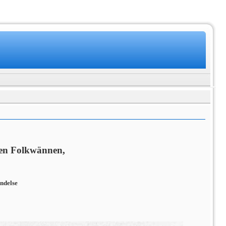
ngen Folkwännen,
ndelse