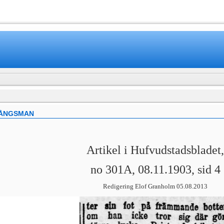
www.mamboteam.com
GÅNGSMAN
Artikel i Hufvudstadsbladet,
no 301A, 08.11.1903, sid 4
Redigering Elof Granholm 05.08.2013