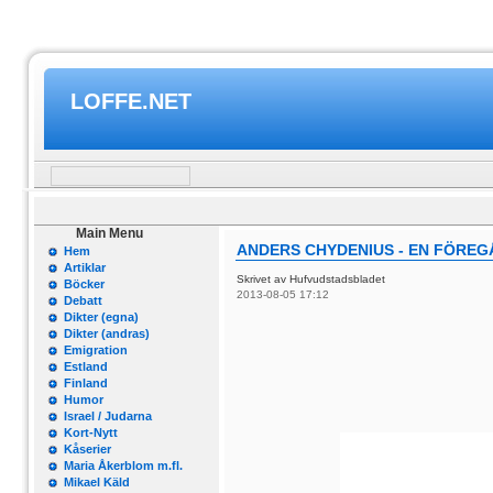
LOFFE.NET
Main Menu
ANDERS CHYDENIUS - EN FÖRE
Hem
Artiklar
Skrivet av Hufvudstadsbladet
Böcker
2013-08-05 17:12
Debatt
Dikter (egna)
Dikter (andras)
Emigration
Estland
Finland
Humor
Israel / Judarna
Kort-Nytt
Kåserier
Maria Åkerblom m.fl.
Mikael Käld