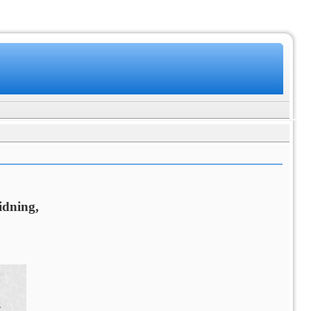
idning,