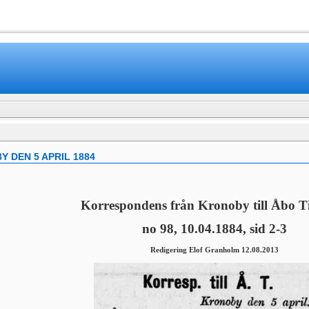
www.mamboteam.com
DEN 5 APRIL 1884
Korrespondens från Kronoby till Åbo T
no 98, 10.04.1884, sid 2-3
Redigering Elof Granholm 12.08.2013