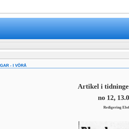
www.mamboteam.com
AR - I VÖRÅ
Artikel i tidning
no 12, 13.0
Redigering Elo