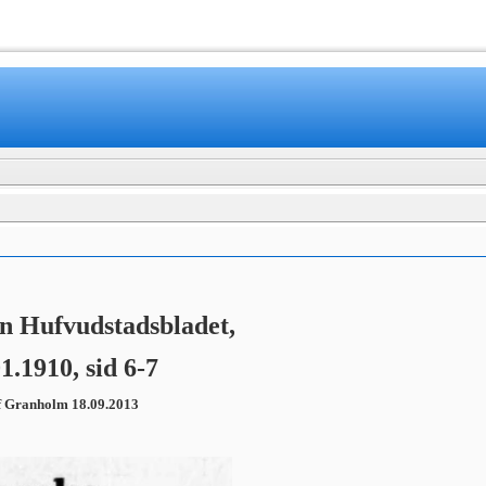
en Hufvudstadsbladet,
1.1910, sid 6-7
f Granholm 18.09.2013