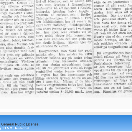
 General Public License.
 J 1.5 O. Jentschel