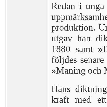
Redan i unga
uppmärksam
produktion. 
utgav han dik
1880 samt »D
följdes senare
»Maning och 
Hans diktning
kraft med et