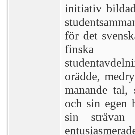
initiativ bild
studentsamma
för det svensk
finska i
studentavdeln
orädde, medry
manande tal, 
och sin egen h
sin strävan
entusiasmerade