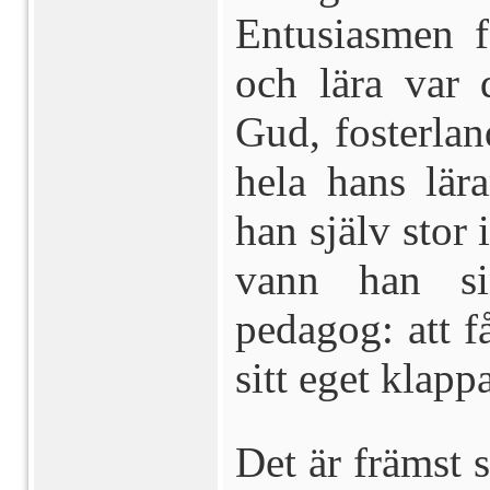
Entusiasmen f
och lära var d
Gud, fosterla
hela hans lär
han själv stor 
vann han si
pedagog: att få
sitt eget klappa
Det är främst s