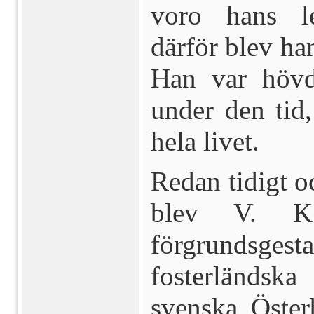
voro hans le
därför blev han
Han var hövd
under den tid,
hela livet.
Redan tidigt o
blev V. K
förgrundsg
fosterländsk
svenska Österb