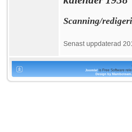
Scanning/rediger
Senast uppdaterad 20
is Free Software rel
Joomla!
Design by Mamboteam