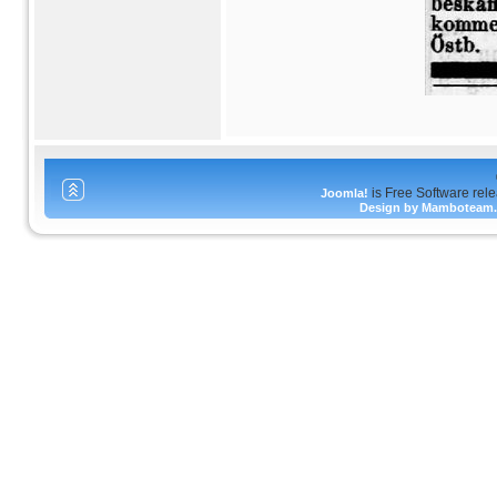
is Free Software rel
Joomla!
Design by Mamboteam