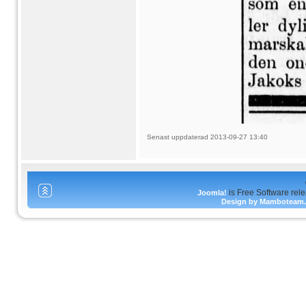
Senast uppdaterad 2013-09-27 13:40
is Free Software rel
Joomla!
Design by Mamboteam