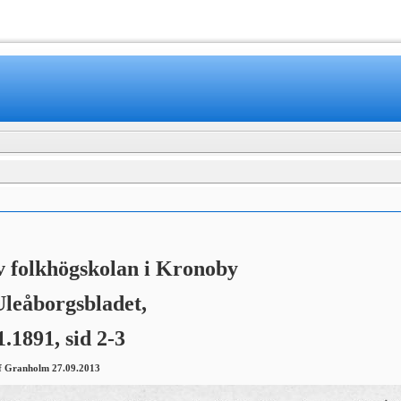
v folkhögskolan i Kronoby
Uleåborgsbladet,
1.1891, sid 2-3
of Granholm 27.09.2013