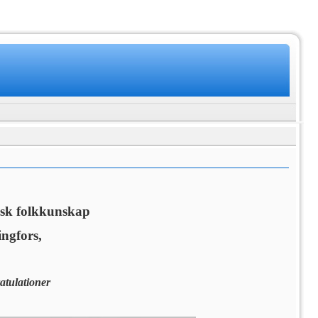
ensk folkkunskap
ngfors,
atulationer