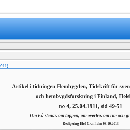
www.mamboteam.com
911)
Artikel i tidningen Hembygden, Tidskrift för sv
och hembygdsforskning i Finland, Helsi
no 4, 25.04.1911, sid 49-51
Om två stenar, om tuppen, om övertro, om rim och gr
Redigering Elof Granholm 08.10.2013