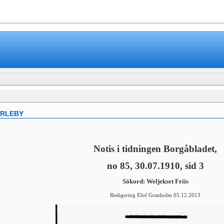
www.mamboteam.com
ARLEBY
Notis i tidningen Borgåbladet,
no 85, 30.07.1910, sid 3
Sökord: Weljekset Friis
Redigering Elof Granholm 05.12.2013