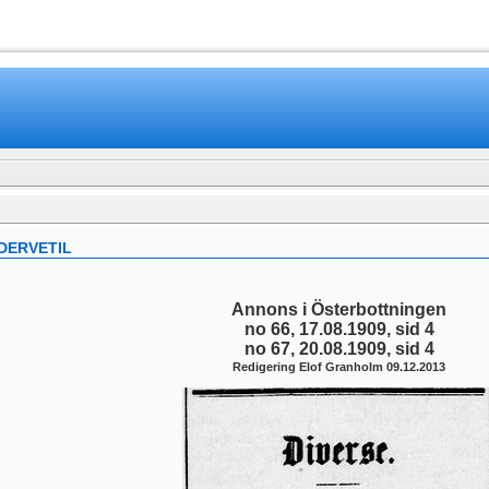
www.mamboteam.com
EDERVETIL
Annons i Österbottningen
no 66, 17.08.1909, sid 4
no 67, 20.08.1909, sid 4
Redigering Elof Granholm 09.12.2013