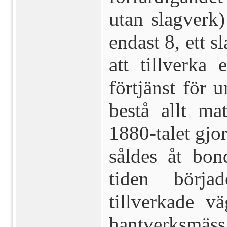
utan slagverk)
endast 8, ett 
att tillverka 
förtjänst för 
bestå allt ma
1880-talet gjor
såldes åt bo
tiden börjad
tillverkade 
hantverksmässi