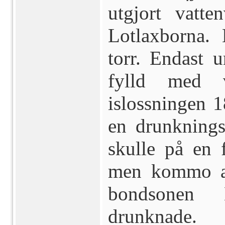
utgjort vatte
Lotlaxborna.
torr. Endast u
fylld med v
islossningen 
en drunknings
skulle på en 
men kommo all
bondsonen 
drunknade.