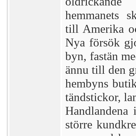
öldrickand
hemmanets sk
till Amerika 
Nya försök gj
byn, fastän me
ännu till den g
hembyns butik 
tändstickor, la
Handlandena 
större kundkre