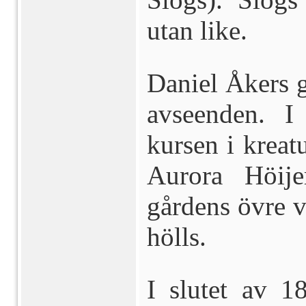
utan like.
Daniel Åkers g
avseenden. I
kursen i kreat
Aurora Höije
gårdens övre v
hölls.
I slutet av 18