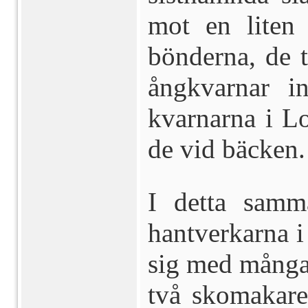
mot en liten
bönderna, de 
ångkvarnar in
kvarnarna i L
de vid bäcken.
I detta sam
hantverkarna i
sig med många 
två skomakare