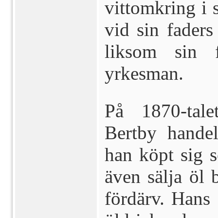
vittomkring i
vid sin faders
liksom sin 
yrkesman.
På 1870-tal
Bertby hande
han köpt sig 
även sälja öl 
fördärv. Hans 