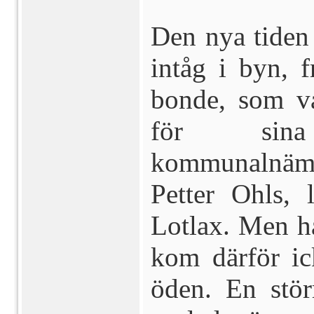
Den nya tiden 
intåg i byn, 
bonde, som v
för sina
kommunalnämn
Petter Ohls, 
Lotlax. Men h
kom därför ic
öden. En stör