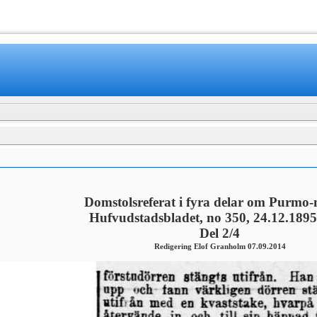
www.mamboteam.com
Domstolsreferat i fyra delar om Purmo
Hufvudstadsbladet, no 350, 24.12.1895,
Del 2/4
Redigering Elof Granholm 07.09.2014