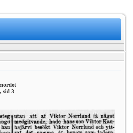
-mordet
 sid 3