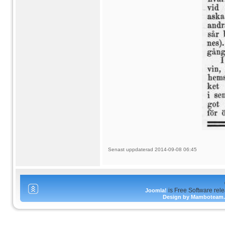
Senast uppdaterad 2014-09-08 06:45
is Free Software rel
Joomla!
Design by Mamboteam