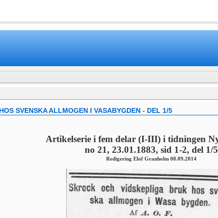
www.mamboteam.com
HOS SVENSKA ALLMOGEN I VASABYGDEN - DEL 1/5
Artikelserie i fem delar (I-III) i tidningen 
no 21, 23.01.1883, sid 1-2, del 1/5
Redigering Elof Granholm 08.09.2014