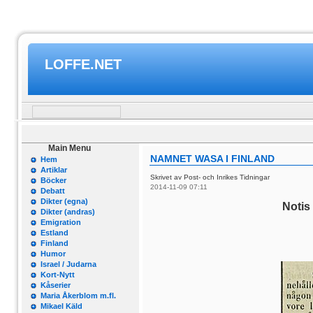
LOFFE.NET
Main Menu
NAMNET WASA I FINLAND
Hem
Artiklar
Skrivet av Post- och Inrikes Tidningar
Böcker
2014-11-09 07:11
Debatt
Dikter (egna)
Notis
Dikter (andras)
Emigration
Estland
Finland
Humor
Israel / Judarna
Kort-Nytt
Kåserier
Maria Åkerblom m.fl.
Mikael Käld