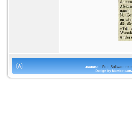
is Free Software rel
Joomla!
Design by Mamboteam