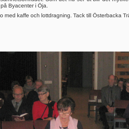
på Byacenter i Öja.
o med kaffe och lottdragning. Tack till Österbacka T