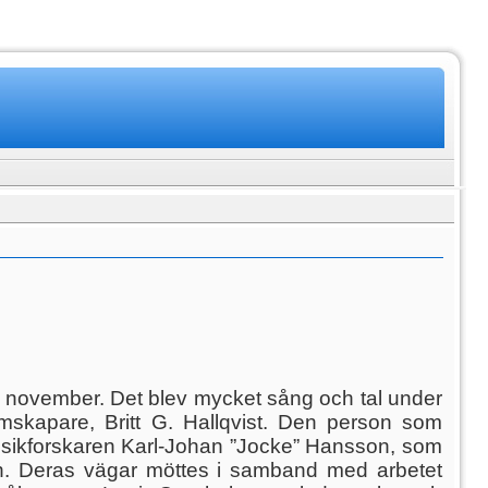
11 november. Det blev mycket sång och tal under
mskapare, Britt G. Hallqvist. Den person som
usikforskaren Karl-Johan ”Jocke” Hansson, som
n. Deras vägar möttes i samband med arbetet