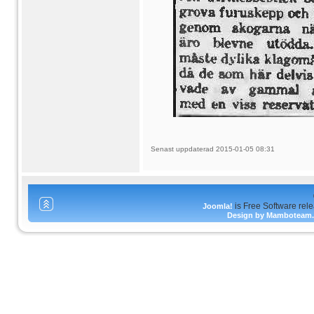
Senast uppdaterad 2015-01-05 08:31
is Free Software rel
Joomla!
Design by Mamboteam