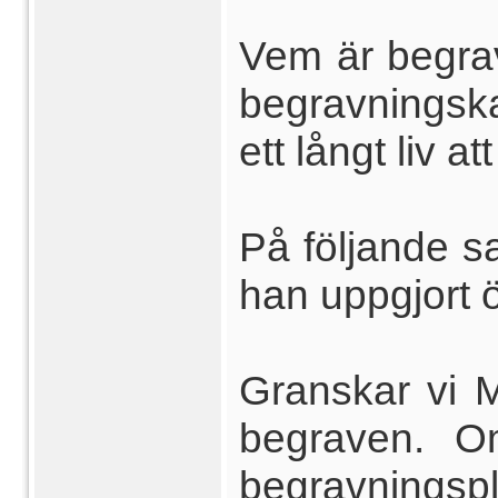
Vem är begrav
begravningska
ett långt liv 
På följande 
han uppgjort 
Granskar vi M
begraven. O
begravningsp