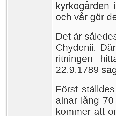
kyrkogården 
och vår gör de
Det är således
Chydenii. Där
ritningen hi
22.9.1789 säg
Först ställde
alnar lång 70
kommer att om