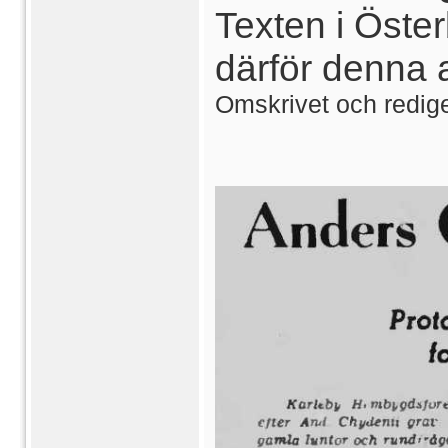
Texten i Öster
därför denna a
Omskrivet och redig