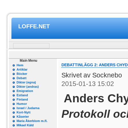
LOFFE.NET
Main Menu
DEBATTINLÄGG 2: ANDERS CHY
Hem
Artiklar
Skrivet av Socknebo
Böcker
Debatt
2015-01-13 15:02
Dikter (egna)
Dikter (andras)
Emigration
Anders Chy
Estland
Finland
Humor
Israel / Judarna
Protokoll oc
Kort-Nytt
Kåserier
Maria Åkerblom m.fl.
Mikael Käld