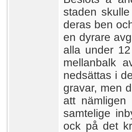
staden skulle
deras ben och 
en dyrare avgi
alla under 1
mellanbalk a
nedsättas i d
gravar, men d
att nämligen
samtelige inb
ock på det kr