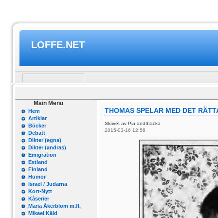
LOFFE.NET
Main Menu
THOMAS SPELAR MED DET RÄTT
Hem
Artiklar
Skrivet av Pia andtbacka
Böcker
2015-03-16 12:56
Debatt
Dikter (egna)
Dikter (andras)
Emigration
Estland
Finland
Humor
Israel / Judarna
Kort-Nytt
Kåserier
Maria Åkerblom m.fl.
Mikael Käld