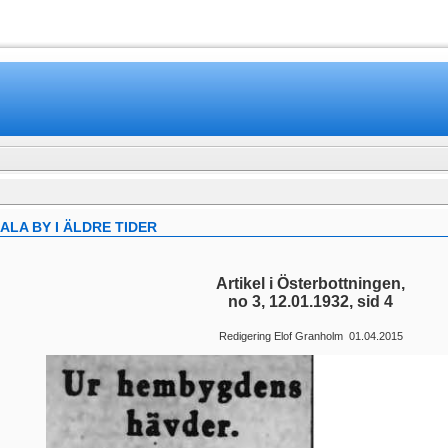
www.mamboteam.com
LA BY I ÄLDRE TIDER
Artikel i Österbottningen,
no 3, 12.01.1932, sid 4
Redigering Elof Granholm 01.04.2015