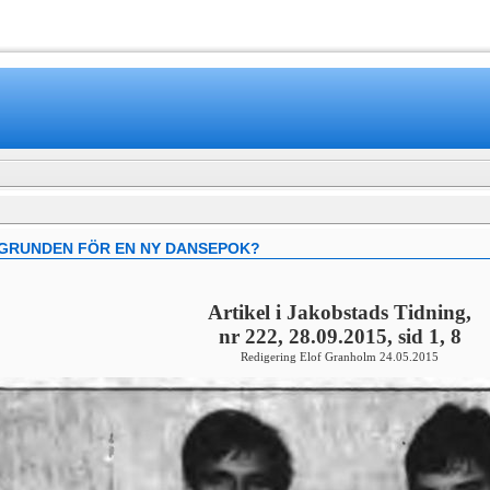
www.mamboteam.com
GRUNDEN FÖR EN NY DANSEPOK?
Artikel i Jakobstads Tidning,
nr 222, 28.09.2015, sid 1, 8
Redigering Elof Granholm 24.05.2015