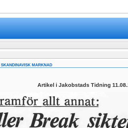
www.mamboteam.com
T SKANDINAVISK MARKNAD
Artikel i Jakobstads Tidning 11.08