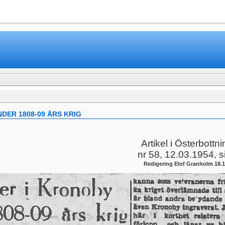
www.mamboteam.com
DER 1808-09 ÅRS KRIG
Artikel i Österbottn
nr 58, 12.03.1954, s
Redigering Elof Granholm 18.1